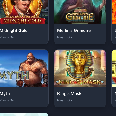
Midnight Gold
Merlin's Grimoire
Play'n Go
Play'n Go
Myth
King's Mask
Play'n Go
Play'n Go