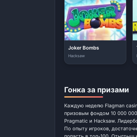
Joker Bombs
Hacksaw
Гонка за призами
Каждую неделю Flagman casin
призовым фондом 10 000 000
Pragmatic и Hacksaw. Лидерб
По опыту игроков, достаточн
попасть в топ-100. Отыгрыш