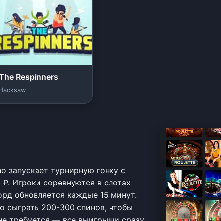
The Respinners
Hacksaw
o запускает турнирную гонку с
 ₽. Игроки соревнуются в слотах
орд обновляется каждые 15 минут.
о сыграть 200-300 спинов, чтобы
 не требуется — все выигрыши сразу