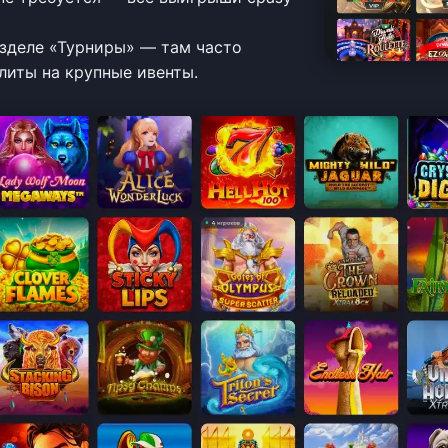
азделе «Турниры» — там часто
литы на крупные ивенты.