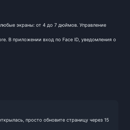
любые экраны: от 4 до 7 дюймов. Управление
re. В приложении вход по Face ID, уведомления о
открылась, просто обновите страницу через 15