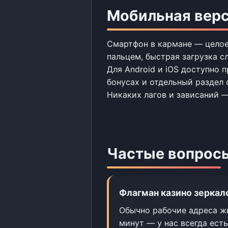
Мобильная верс
Смартфон в кармане — целое
пальцем, быстрая загрузка с
Для Android и iOS доступно 
бонусах и отдельный раздел
Никаких лагов и зависаний —
Частые вопросы
Флагман казино зеркал
Обычно рабочие адреса жи
минут — у нас всегда ест