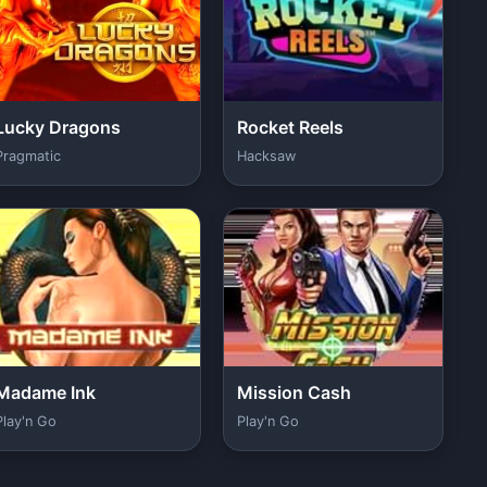
Lucky Dragons
Rocket Reels
Pragmatic
Hacksaw
Madame Ink
Mission Cash
Play'n Go
Play'n Go